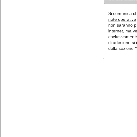
Si comunica c
note operative
non saranno più
internet, ma v
esclusivamente 
di adesione si 
della sezione
"