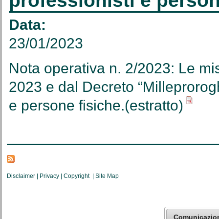
professionisti e person
Data:
23/01/2023
Nota operativa n. 2/2023: Le mis
2023 e dal Decreto “Milleprorogh
e persone fisiche.(estratto)
Disclaimer
|
Privacy
|
Copyright
|
Site Map
Comunicazio