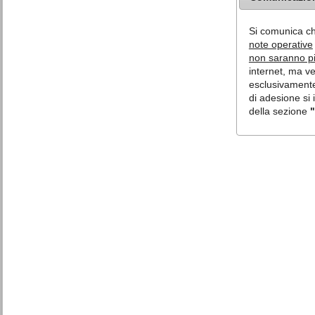
Si comunica c
note operative
non saranno più
internet, ma v
esclusivamente 
di adesione si 
della sezione
"